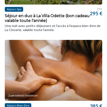
Dès
Séjours Spa
295 €
Séjour en duo à La Villa Odette (bon cadeau
valable toute l'année)
Une nuit avec petits-déjeuners et l'accès à l'espace bien-être de
La Closerie, valable toute l'année.
2 personnes maximum
385 €
Séjours Bien-Etre