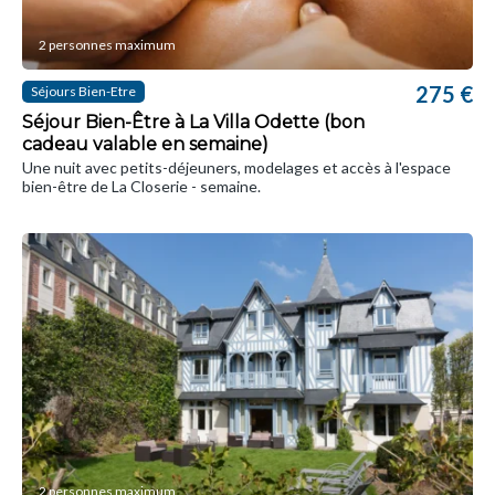
2 personnes maximum
275 €
Séjours Bien-Etre
Séjour Bien-Être à La Villa Odette (bon
cadeau valable en semaine)
Une nuit avec petits-déjeuners, modelages et accès à l'espace
bien-être de La Closerie - semaine.
2 personnes maximum