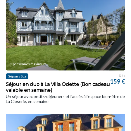
2 personnes maximum
Dès
Séjours Spa
159 €
Séjour en duo à La Villa Odette (Bon cadeau
valable en semaine)
Un séjour avec petits-déjeuners et l'accès à l'espace bien-être de
La Closerie, en semaine