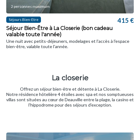
2 personnes maximum
415 €
Séjours Bien-Etre
Séjour Bien-Être à La Closerie (bon cadeau
valable toute l'année)
Une nuit avec petits-déjeuners, modelages et l'accès à l'espace
bien-être, valable toute l'année.
La closerie
Offrez un séjour bien-être et détente à La Closerie.
Notre résidence hôtelière 4 étoiles avec spa et nos somptueuses
villas sont situées au cœur de Deauville entre la plage, la casino et
l'hippodrome pour des séjours d'exception.