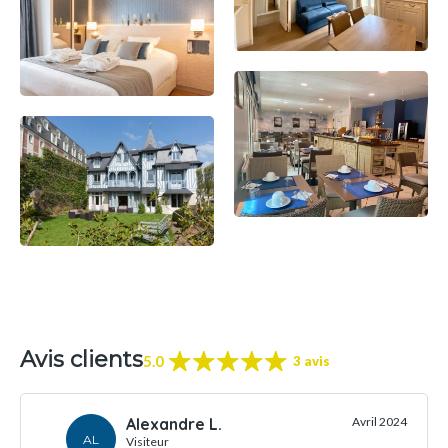
Avis clients
5.0
3 avis
Alexandre L.
Avril 2024
AL
Visiteur