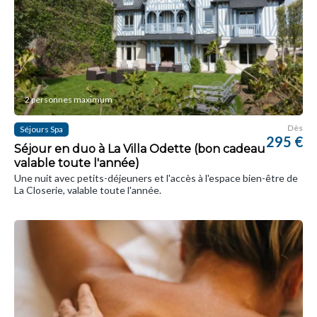
2 personnes maximum
Dès
Séjours Spa
295 €
Séjour en duo à La Villa Odette (bon cadeau
valable toute l'année)
Une nuit avec petits-déjeuners et l'accès à l'espace bien-être de
La Closerie, valable toute l'année.