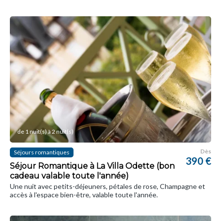
de 1 nuit(s) à 2 nuit(s)
Dès
Séjours romantiques
390 €
Séjour Romantique à La Villa Odette (bon
cadeau valable toute l'année)
Une nuit avec petits-déjeuners, pétales de rose, Champagne et
accès à l'espace bien-être, valable toute l'année.